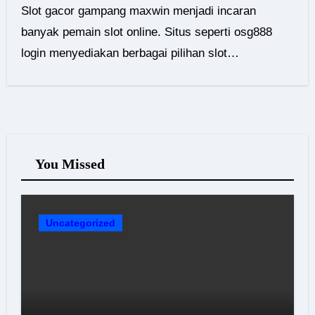
Slot gacor gampang maxwin menjadi incaran
banyak pemain slot online. Situs seperti osg888
login menyediakan berbagai pilihan slot…
You Missed
Uncategorized