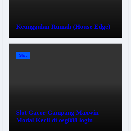
Keunggulan Rumah (House Edge)
Slot
Slot Gacor Gampang Maxwin
Modal Kecil di osg888 login