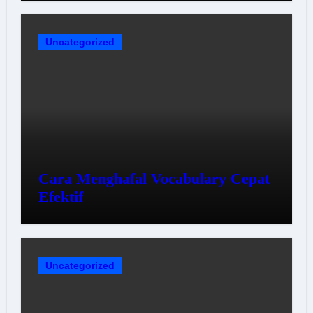
Uncategorized
Cara Menghafal Vocabulary Cepat
Efektif
Uncategorized